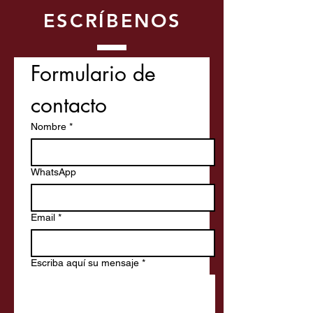
ESCRÍBENOS
Formulario de 
contacto
Nombre
*
WhatsApp
Email
*
Escriba aquí su mensaje
*